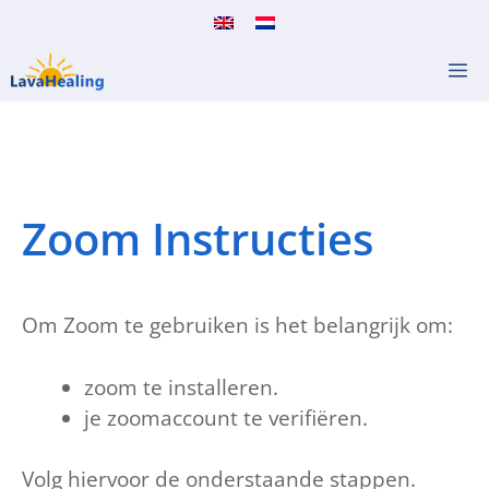
Ga
naar
M
de
inhoud
Zoom Instructies
Om Zoom te gebruiken is het belangrijk om:
zoom te installeren.
je zoomaccount te verifiëren.
Volg hiervoor de onderstaande stappen.