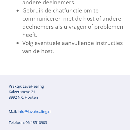
andere deelnemers.
Gebruik de chatfunctie om te
communiceren met de host of andere
deelnemers als u vragen of problemen
heeft.
Volg eventuele aanvullende instructies
van de host.
Praktijk LavaHealing
Kalverhoeve 21
3992 NX, Houten
Mail:
info@lavahealing.nl
Telefoon: 06-18510903