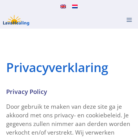
Ga
naar
M
de
inhoud
Privacyverklaring
Privacy Policy
Door gebruik te maken van deze site ga je
akkoord met ons privacy- en cookiebeleid. Je
gegevens zullen nimmer aan derden worden
verkocht en/of verstrekt. Wij verwerken