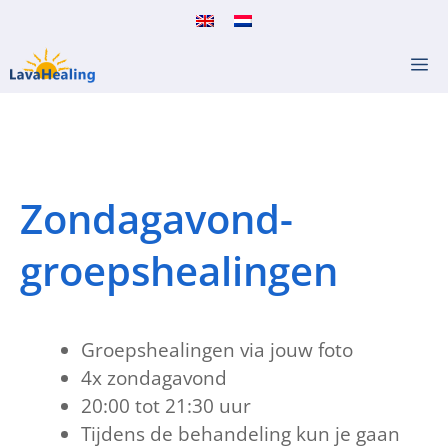
Ga
naar
M
de
inhoud
Zondagavond-
groepshealingen
Groepshealingen via jouw foto
4x zondagavond
20:00 tot 21:30 uur
Tijdens de behandeling kun je gaan