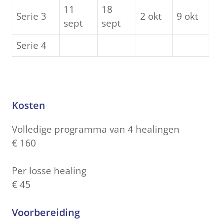
11
18
Serie 3
2 okt
9 okt
sept
sept
Serie 4
Kosten
Volledige programma van 4 healingen
€ 160
Per losse healing
€ 45
Voorbereiding