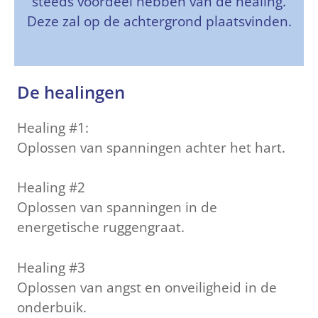
steeds voordeel hebben van de healing.
Deze zal op de achtergrond plaatsvinden.
De healingen
Healing #1:
Oplossen van spanningen achter het hart.
Healing #2
Oplossen van spanningen in de
energetische ruggengraat.
Healing #3
Oplossen van angst en onveiligheid in de
onderbuik.