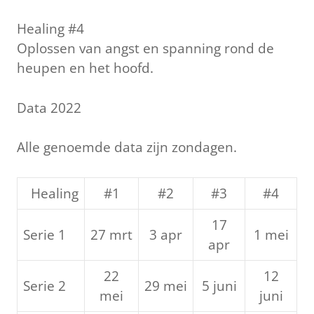
Healing #4
Oplossen van angst en spanning rond de
heupen en het hoofd.
Data 2022
Alle genoemde data zijn zondagen.
Healing
#1
#2
#3
#4
17
Serie 1
27 mrt
3 apr
1 mei
apr
22
12
Serie 2
29 mei
5 juni
mei
juni